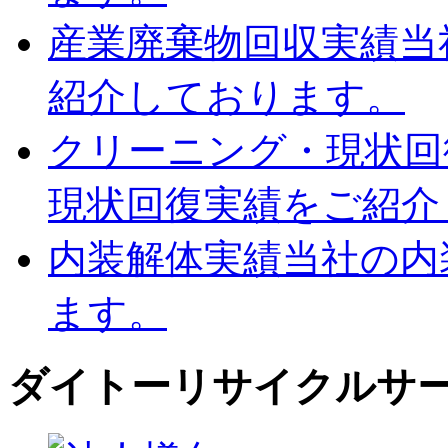
産業廃棄物回収実績
当
紹介しております。
クリーニング・現状回
現状回復実績をご紹介
内装解体実績
当社の内
ます。
ダイトーリサイクルサ