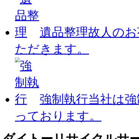
遺品整理
故人のお
ただきます。
強制執行
当社は強
っております。
ダイトーリサイクルサ