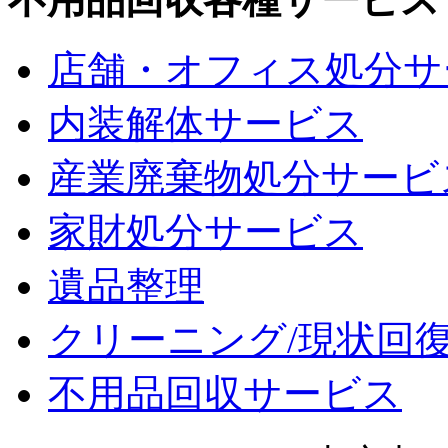
店舗・オフィス処分サ
内装解体サービス
産業廃棄物処分サービ
家財処分サービス
遺品整理
クリーニング/現状回
不用品回収サービス