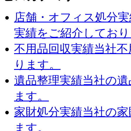
店舗・オフィス処分実
実績をご紹介しており
不用品回収実績
当社不
ります。
遺品整理実績
当社の遺
ます。
家財処分実績
当社の家
ます。