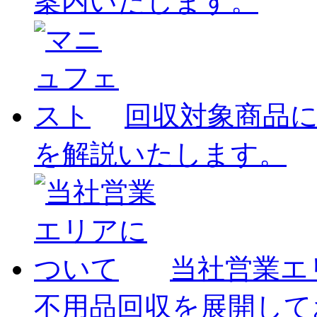
案内いたします。
回収対象商品
を解説いたします。
当社営業エ
不用品回収を展開して