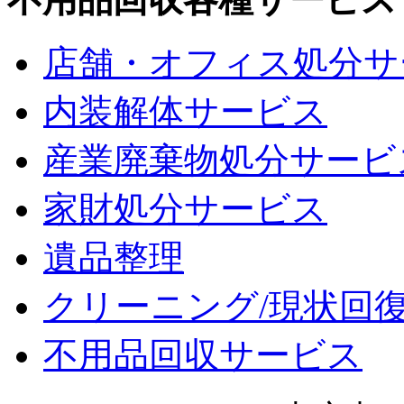
店舗・オフィス処分サ
内装解体サービス
産業廃棄物処分サービ
家財処分サービス
遺品整理
クリーニング/現状回
不用品回収サービス