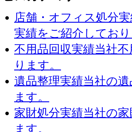
店舗・オフィス処分実
実績をご紹介しており
不用品回収実績
当社不
ります。
遺品整理実績
当社の遺
ます。
家財処分実績
当社の家
ます。