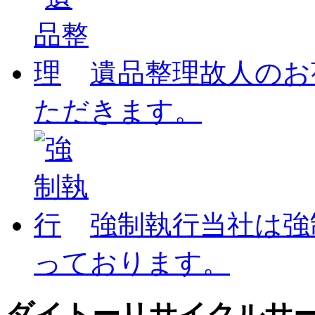
遺品整理
故人のお
ただきます。
強制執行
当社は強
っております。
ダイトーリサイクルサ