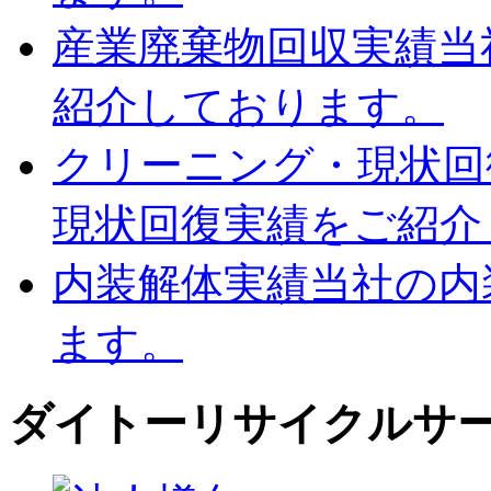
産業廃棄物回収実績
当
紹介しております。
クリーニング・現状回
現状回復実績をご紹介
内装解体実績
当社の内
ます。
ダイトーリサイクルサ