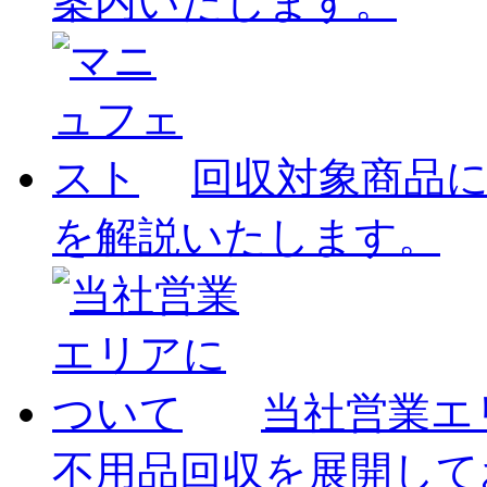
案内いたします。
回収対象商品
を解説いたします。
当社営業エ
不用品回収を展開して