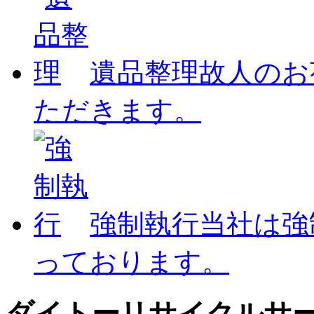
遺品整理
故人のお
ただきます。
強制執行
当社は強
っております。
ダイトーリサイクルサ