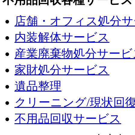
店舗・オフィス処分サ
内装解体サービス
産業廃棄物処分サービ
家財処分サービス
遺品整理
クリーニング/現状回
不用品回収サービス