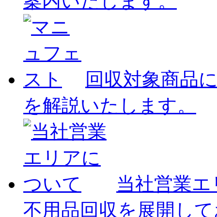
案内いたします。
回収対象商品
を解説いたします。
当社営業エ
不用品回収を展開して