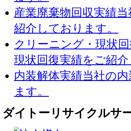
産業廃棄物回収実績
当
紹介しております。
クリーニング・現状回
現状回復実績をご紹介
内装解体実績
当社の内
ます。
ダイトーリサイクルサ