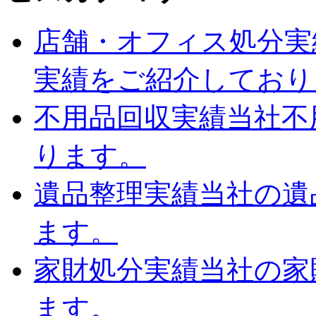
店舗・オフィス処分実
実績をご紹介しており
不用品回収実績
当社不
ります。
遺品整理実績
当社の遺
ます。
家財処分実績
当社の家
ます。