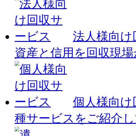
法人様向け
資産と信用を回収現場
個人様向け
種サービスをご紹介し