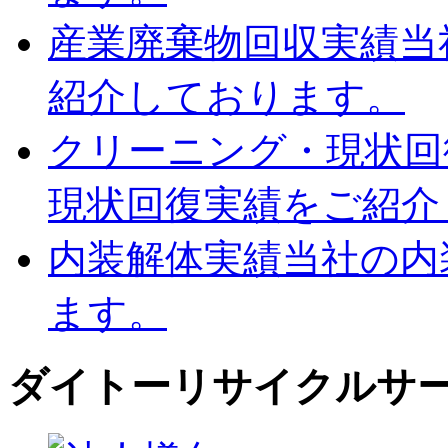
産業廃棄物回収実績
当
紹介しております。
クリーニング・現状回
現状回復実績をご紹介
内装解体実績
当社の内
ます。
ダイトーリサイクルサ