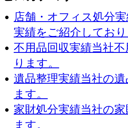
店舗・オフィス処分実
実績をご紹介しており
不用品回収実績
当社不
ります。
遺品整理実績
当社の遺
ます。
家財処分実績
当社の家
ます。