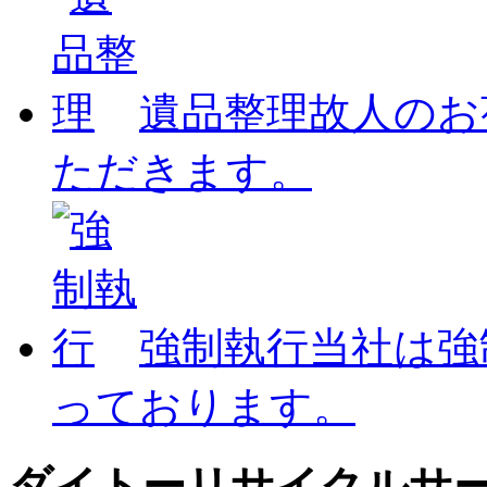
遺品整理
故人のお
ただきます。
強制執行
当社は強
っております。
ダイトーリサイクルサ