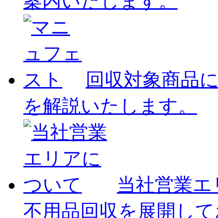
案内いたします。
回収対象商品
を解説いたします。
当社営業エ
不用品回収を展開して