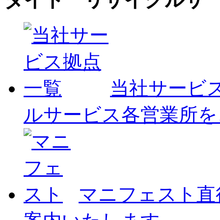
当社サービ
ルサービス各営業所を
マニフェスト
直