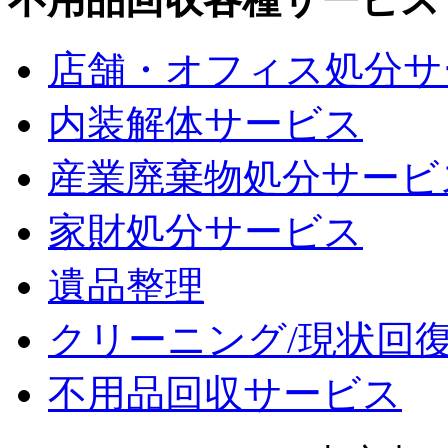
店舗・オフィス処分サ
内装解体サービス
産業廃棄物処分サービ
家財処分サービス
遺品整理
クリーニング/現状回
不用品回収サービス