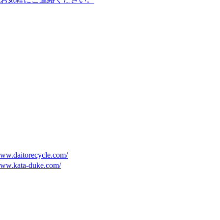
www.daitorecycle.com/
/www.kata-duke.com/