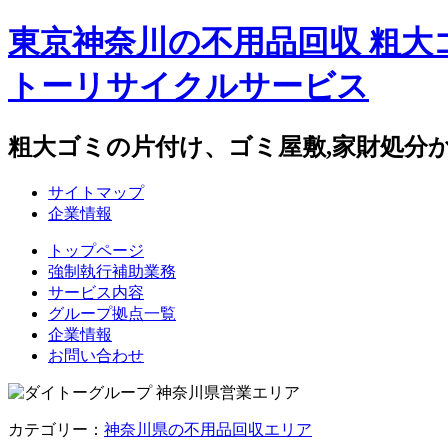
東京神奈川の不用品回収 粗大
トーリサイクルサービス
粗大ゴミの片付け、ゴミ屋敷,家財処分
サイトマップ
企業情報
トップページ
強制執行補助業務
サービス内容
グループ拠点一覧
企業情報
お問い合わせ
カテゴリー：
神奈川県の不用品回収エリア