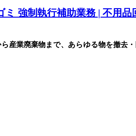
ゴミ 強制執行補助業務 | 不用
から産業廃棄物まで、あらゆる物を撤去