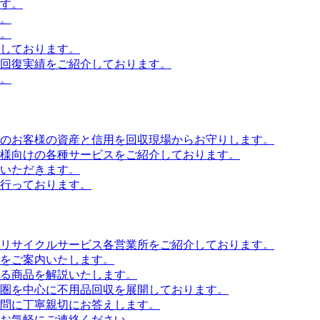
す。
。
。
しております。
回復実績をご紹介しております。
。
のお客様の資産と信用を回収現場からお守りします。
様向けの各種サービスをご紹介しております。
いただきます。
行っております。
リサイクルサービス各営業所をご紹介しております。
をご案内いたします。
る商品を解説いたします。
圏を中心に不用品回収を展開しております。
問に丁寧親切にお答えします。
お気軽にご連絡ください。