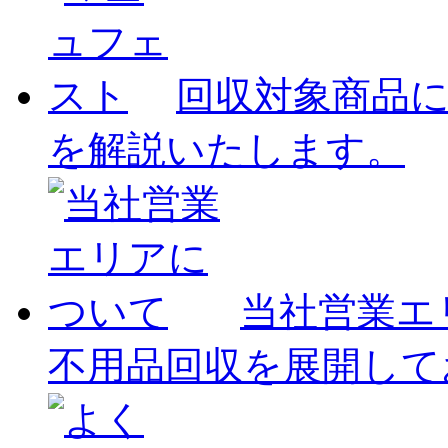
回収対象商品
を解説いたします。
当社営業エ
不用品回収を展開して