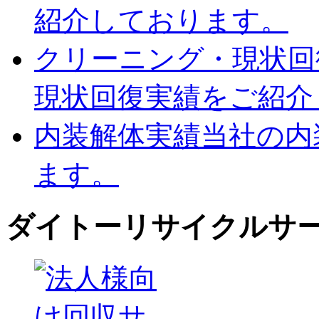
紹介しております。
クリーニング・現状回
現状回復実績をご紹介
内装解体実績
当社の内
ます。
ダイトーリサイクルサ