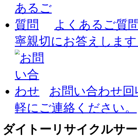
よくあるご質
寧親切にお答えします
お問い合わせ
回
軽にご連絡ください。
ダイトーリサイクルサー