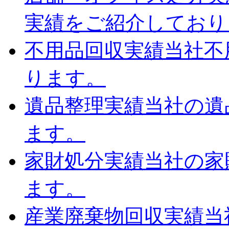
実績をご紹介しており
不用品回収実績
当社不
ります。
遺品整理実績
当社の遺
ます。
家財処分実績
当社の家
ます。
産業廃棄物回収実績
当