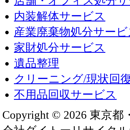
店舗・オフィス処分サ
内装解体サービス
産業廃棄物処分サービ
家財処分サービス
遺品整理
クリーニング/現状回
不用品回収サービス
Copyright © 2026