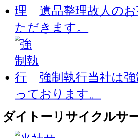
遺品整理
故人のお
ただきます。
強制執行
当社は強
っております。
ダイトーリサイクルサ