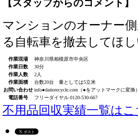
【スタッフからのコメント】
マンションのオーナー側
る自転車を撤去してほし
作業現場
神奈川県相模原市中央区
作業日数
30分
作業人数
2人
作業面積
台数20台 量としては5立米
お問い合わせ
info●daitorecycle.com（●をアットマークに変換
電話番号
フリーダイヤル 0120-530-667
不用品回収実績一覧はこ