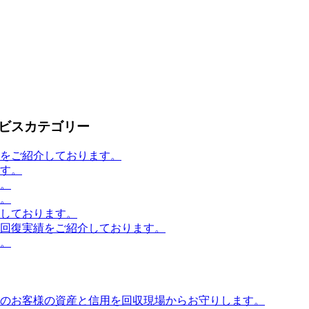
ビスカテゴリー
をご紹介しております。
す。
。
。
しております。
回復実績をご紹介しております。
。
のお客様の資産と信用を回収現場からお守りします。