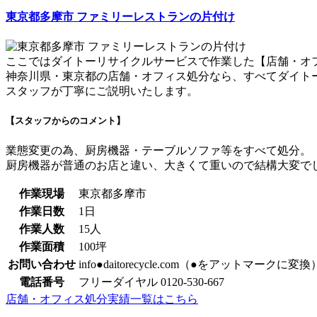
東京都多摩市 ファミリーレストランの片付け
ここではダイトーリサイクルサービスで作業した【店舗・オ
神奈川県・東京都の店舗・オフィス処分なら、すべてダイト
スタッフが丁寧にご説明いたします。
【スタッフからのコメント】
業態変更の為、厨房機器・テーブルソファ等をすべて処分。
厨房機器が普通のお店と違い、大きくて重いので結構大変で
作業現場
東京都多摩市
作業日数
1日
作業人数
15人
作業面積
100坪
お問い合わせ
info●daitorecycle.com（●をアットマークに変換
電話番号
フリーダイヤル 0120-530-667
店舗・オフィス処分実績一覧はこちら