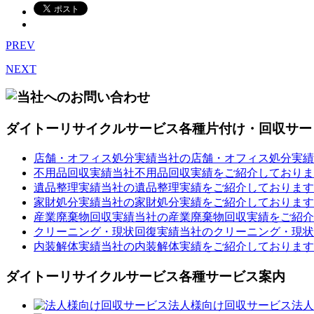
PREV
NEXT
ダイトーリサイクルサービス各種片付け・回収サー
店舗・オフィス処分実績
当社の店舗・オフィス処分実績
不用品回収実績
当社不用品回収実績をご紹介しておりま
遺品整理実績
当社の遺品整理実績をご紹介しております
家財処分実績
当社の家財処分実績をご紹介しております
産業廃棄物回収実績
当社の産業廃棄物回収実績をご紹介
クリーニング・現状回復実績
当社のクリーニング・現状
内装解体実績
当社の内装解体実績をご紹介しております
ダイトーリサイクルサービス各種サービス案内
法人様向け回収サービス
法人