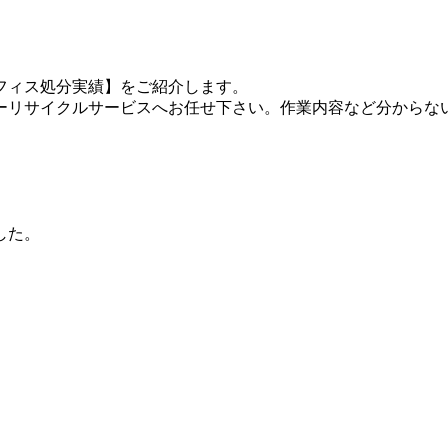
フィス処分実績】をご紹介します。
ーリサイクルサービスへお任せ下さい。作業内容など分からな
した。
）