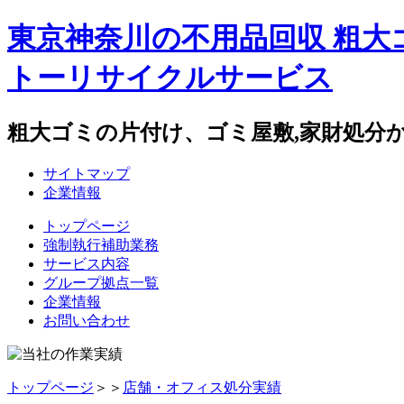
東京神奈川の不用品回収 粗大
トーリサイクルサービス
粗大ゴミの片付け、ゴミ屋敷,家財処分
サイトマップ
企業情報
トップページ
強制執行補助業務
サービス内容
グループ拠点一覧
企業情報
お問い合わせ
トップページ
＞＞
店舗・オフィス処分実績