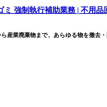
ゴミ 強制執行補助業務 | 不用
から産業廃棄物まで、あらゆる物を撤去