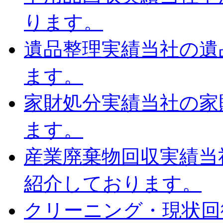
ります。
遺品整理実績
当社の遺
ます。
家財処分実績
当社の家
ます。
産業廃棄物回収実績
当
紹介しております。
クリーニング・現状回