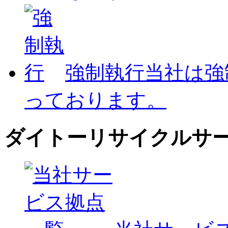
強制執行
当社は強
っております。
ダイトーリサイクルサ