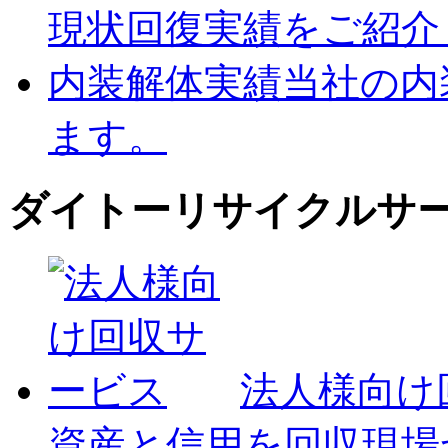
現状回復実績をご紹介
内装解体実績
当社の内
ます。
ダイトーリサイクルサ
法人様向け
資産と信用を回収現場