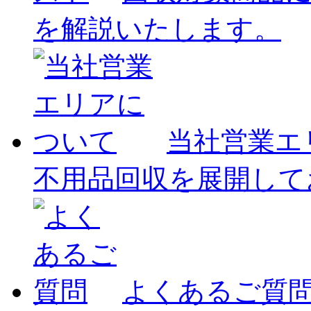
を解説いたします。
当社営業エ
不用品回収を展開して
よくあるご質