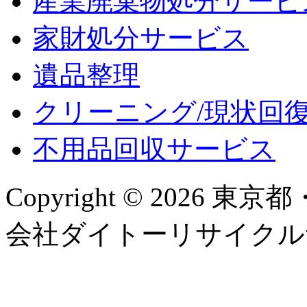
産業廃棄物処分サービ
家財処分サービス
遺品整理
クリーニング/現状回
不用品回収サービス
Copyright © 2026
会社ダイトーリサイクルサービス, 